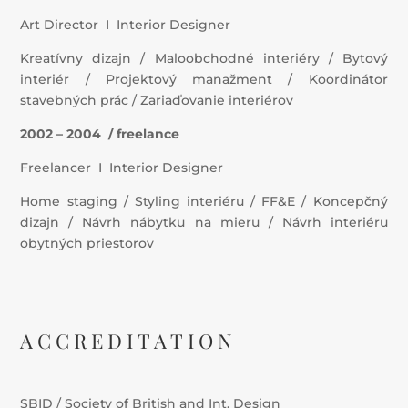
Art Director I Interior Designer
Kreatívny dizajn / Maloobchodné interiéry / Bytový
interiér / Projektový manažment / Koordinátor
stavebných prác / Zariaďovanie interiérov
2002 – 2004 / freelance
Freelancer I Interior Designer
Home staging / Styling interiéru / FF&E / Koncepčný
dizajn / Návrh nábytku na mieru / Návrh interiéru
obytných priestorov
ACCREDITATION
SBID / Society of British and Int. Design