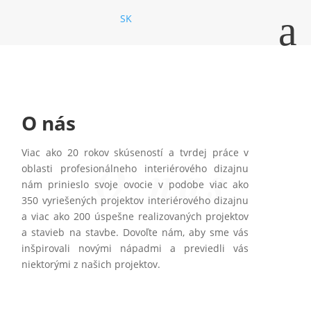
a
SK
O nás
Viac ako 20 rokov skúseností a tvrdej práce v
O nás
oblasti profesionálneho interiérového dizajnu
nám prinieslo svoje ovocie v podobe viac ako
350 vyriešených projektov interiérového dizajnu
a viac ako 200 úspešne realizovaných projektov
a stavieb na stavbe. Dovoľte nám, aby sme vás
inšpirovali novými nápadmi a previedli vás
niektorými z našich projektov.