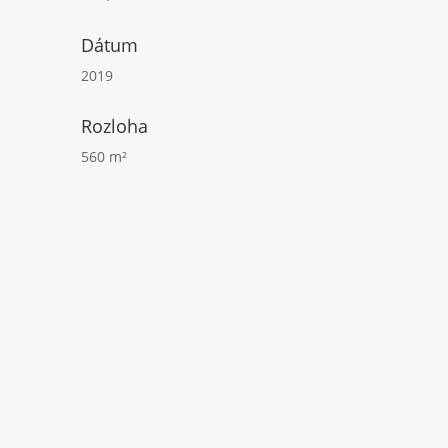
Dátum
2019
Rozloha
560 m²