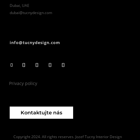
Dubai, UAE
dubai@tucnydesign.com
info@tucnydesign.com
Privacy policy
Kontaktujte nás
Copyright 2024. All rights reserves. Jozef Tucny Interior Design